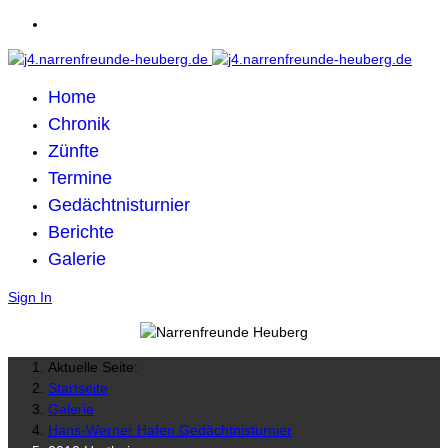
Home
Chronik
Zünfte
Termine
Gedächtnisturnier
Berichte
Galerie
Sign In
Aktuelle Seite:
Startseite
Galerie
Hans-Werner Hafen Gedächtnisturnier