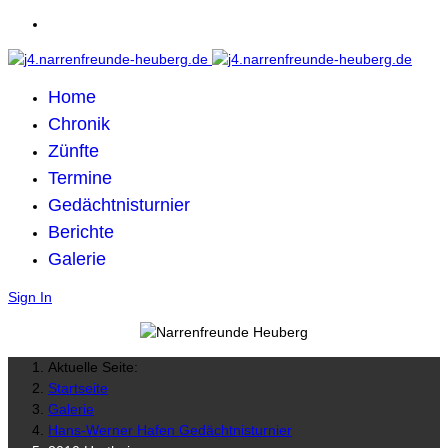
Home
Chronik
Zünfte
Termine
Gedächtnisturnier
Berichte
Galerie
Sign In
Aktuelle Seite:
Startseite
Galerie
Hans-Werner Hafen Gedächtnisturnier