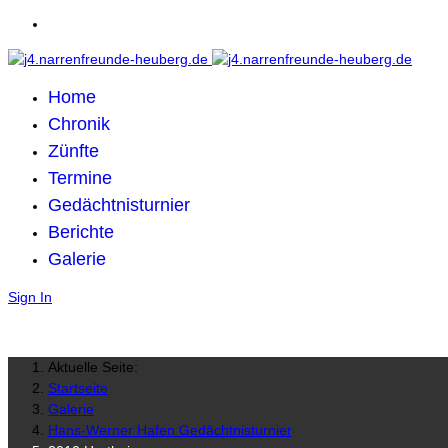
Home
Chronik
Zünfte
Termine
Gedächtnisturnier
Berichte
Galerie
Sign In
Aktuelle Seite:
Startseite
Galerie
Hans-Werner Hafen Gedächtnisturnier