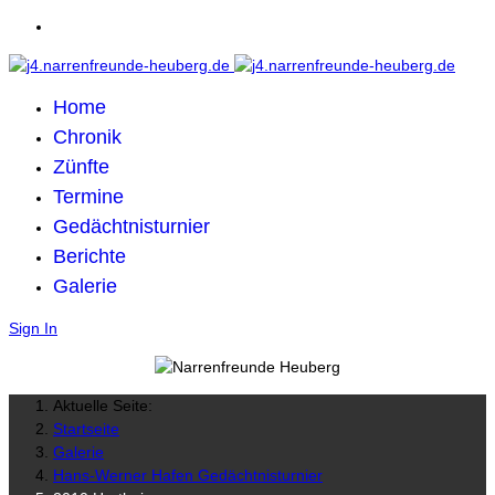
Home
Chronik
Zünfte
Termine
Gedächtnisturnier
Berichte
Galerie
Sign In
Aktuelle Seite:
Startseite
Galerie
Hans-Werner Hafen Gedächtnisturnier