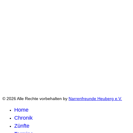
© 2026 Alle Rechte vorbehalten by
Narrenfreunde Heuberg e.V.
Home
Chronik
Zünfte