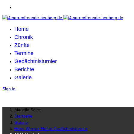
Home
Chronik
Zünfte
Termine
Gedächtnisturnier
Berichte
Galerie
Sign In
Aktuelle Seite:
Startseite
Galerie
Hans-Werner Hafen Gedächtnisturnier