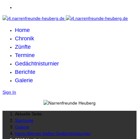
Home
Chronik
Zünfte
Termine
Gedächtnisturnier
Berichte
Galerie
Sign In
Aktuelle Seite:
Startseite
Galerie
Hans-Werner Hafen Gedächtnisturnier