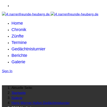
Home
Chronik
Zünfte
Termine
Gedächtnisturnier
Berichte
Galerie
Sign In
Aktuelle Seite:
Startseite
Galerie
Hans-Werner Hafen Gedächtnisturnier