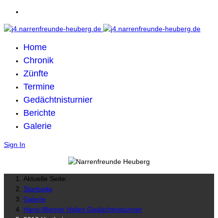
Home
Chronik
Zünfte
Termine
Gedächtnisturnier
Berichte
Galerie
Sign In
Aktuelle Seite:
Startseite
Galerie
Hans-Werner Hafen Gedächtnisturnier