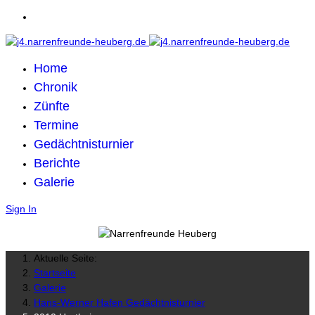
Home
Chronik
Zünfte
Termine
Gedächtnisturnier
Berichte
Galerie
Sign In
Aktuelle Seite:
Startseite
Galerie
Hans-Werner Hafen Gedächtnisturnier