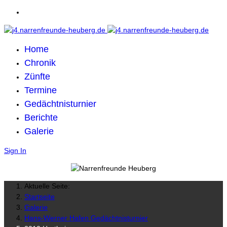
Home
Chronik
Zünfte
Termine
Gedächtnisturnier
Berichte
Galerie
Sign In
Aktuelle Seite:
Startseite
Galerie
Hans-Werner Hafen Gedächtnisturnier