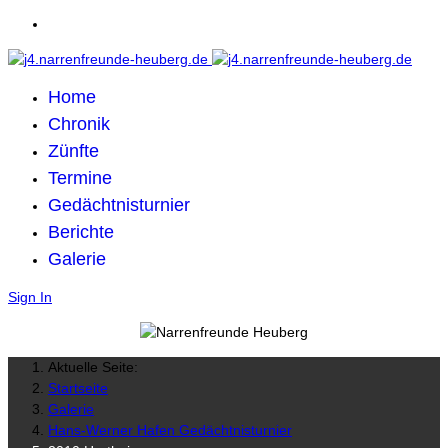
Home
Chronik
Zünfte
Termine
Gedächtnisturnier
Berichte
Galerie
Sign In
Aktuelle Seite:
Startseite
Galerie
Hans-Werner Hafen Gedächtnisturnier